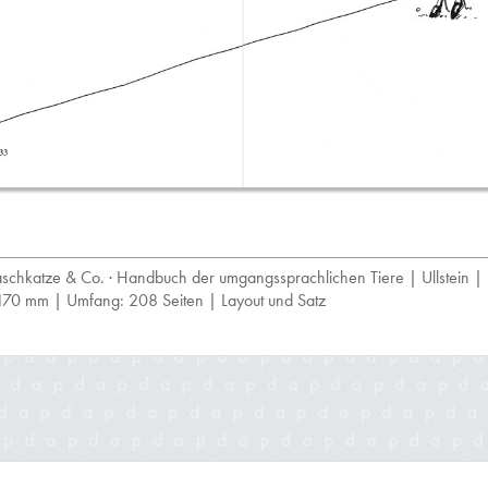
aschkatze & Co. · Handbuch der umgangssprachlichen Tiere | Ullstein |
170 mm | Umfang: 208 Seiten | Layout und Satz